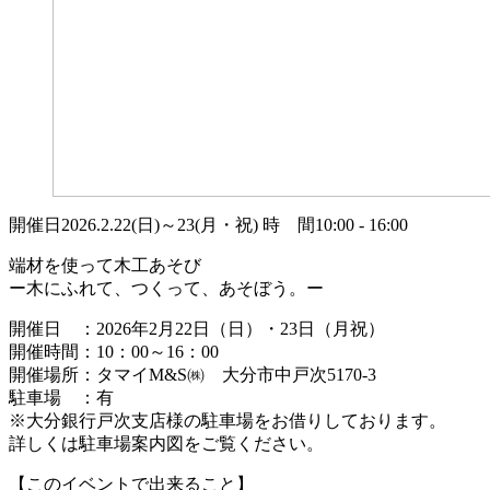
開催日
2026.2.22(日)～23(月・祝)
時 間
10:00 - 16:00
端材を使って木工あそび
ー木にふれて、つくって、あそぼう。ー
開催日 ：2026年2月22日（日）・23日（月祝）
開催時間：10：00～16：00
開催場所：タマイM&S㈱ 大分市中戸次5170-3
駐車場 ：有
※大分銀行戸次支店様の駐車場をお借りしております。
詳しくは駐車場案内図をご覧ください。
【このイベントで出来ること】