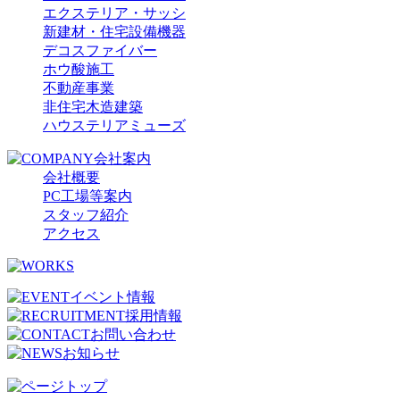
エクステリア・サッシ
新建材・住宅設備機器
デコスファイバー
ホウ酸施工
不動産事業
非住宅木造建築
ハウステリアミューズ
会社概要
PC工場等案内
スタッフ紹介
アクセス