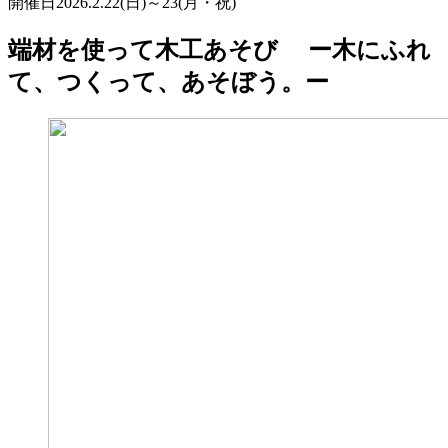
開催日
2026.2.22(日)～23(月・祝)
端材を使って木工あそび ー木にふれ
て、つくって、あそぼう。ー