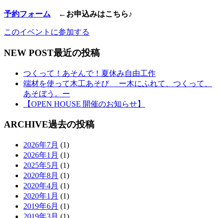
予約フォーム
←お申込みはこちら♪
このイベントに参加する
NEW POST
最近の投稿
つくって！あそんで！夏休み自由工作
端材を使って木工あそび ー木にふれて、つくって、
あそぼう。ー
【OPEN HOUSE 開催のお知らせ】
ARCHIVE
過去の投稿
2026年7月
(1)
2026年1月
(1)
2025年5月
(1)
2020年8月
(1)
2020年4月
(1)
2020年1月
(1)
2019年6月
(1)
2019年3月
(1)