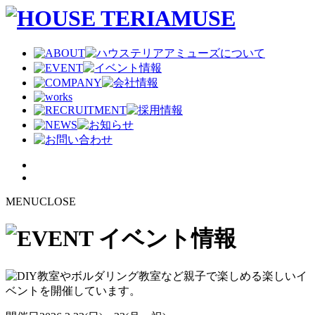
MENU
CLOSE