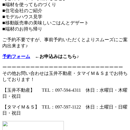
■端材を使ってものづくり
■住宅会社のご紹介
■モデルハウス見学
■移動販売車の美味しいごはんとデザート
■端材のお持ち帰り
ご予約不要ですが、事前予約いただくとよりスムーズにご案
内出来ます♪
予約フォーム
←お申込みはこちら♪
ーーーーーーーーーーーーーーーーーーーーーーーーーー
その他お問い合わせは玉井不動産・タマイＭ＆Ｓまでお待ち
しております！
【玉井不動産】 TEL：097‐594‐4311 休日：水曜日・木曜
日・祝日
【タマイＭ＆Ｓ】 TEL：097‐597-1122 休日：土曜日・日曜
日・祝日